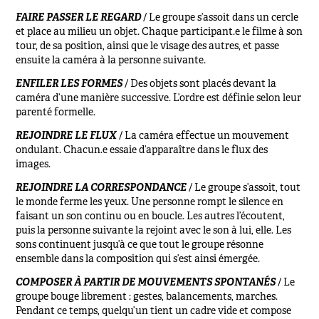
FAIRE PASSER LE REGARD
/
Le groupe s’assoit dans un cercle
et place au milieu un objet. Chaque participant.e le filme à son
tour, de sa position, ainsi que le visage des autres, et passe
ensuite la caméra à la personne suivante.
ENFILER LES FORMES
/
Des objets sont placés devant la
caméra d’une manière successive. L’ordre est définie selon leur
parenté formelle.
REJOINDRE LE FLUX
/ La caméra effectue un mouvement
ondulant. Chacun.e essaie d’apparaître dans le flux des
images.
REJOINDRE LA CORRESPONDANCE
/
Le groupe s’assoit, tout
le monde ferme les yeux. Une personne rompt le silence en
faisant un son continu ou en boucle. Les autres l’écoutent,
puis la personne suivante la rejoint avec le son à lui, elle. Les
sons continuent jusqu’à ce que tout le groupe résonne
ensemble dans la composition qui s’est ainsi émergée.
COMPOSER À PARTIR DE MOUVEMENTS SPONTANÉS
/
Le
groupe bouge librement : gestes, balancements, marches.
Pendant ce temps, quelqu’un tient un cadre vide et compose