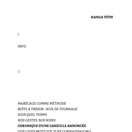
HANGA TÓTH 
/
INFO
:::
MARÉCAGE COMME MÉTHODE
BOÎTE À TRÉSOR - JEUX DE TOURNAGE
SOUS QUEL TEMPS
NOS GESTES, NOS SOINS
CHRONIQUE D'UNE CANICULE ANNONCÉE
QUELQUES MOTS QUE JE NE CONNAISSAIS PAS