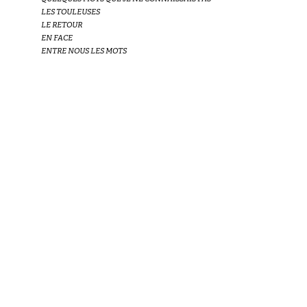
LES TOULEUSES
LE RETOUR
EN FACE
ENTRE NOUS LES MOTS